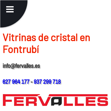
Vitrinas de cristal en
Fontrubí
info@fervalles.es
627 964 177
-
937 299 718