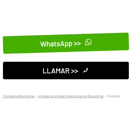
WhatsApp >>
LLAMAR >>
Cristaleria Barcelona
vitrinas de cristal colecciones en Barcelona
Fontrubí