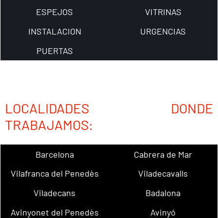
ESPEJOS
VITRINAS
INSTALACION
URGENCIAS
PUERTAS
LOCALIDADES DONDE
TRABAJAMOS:
Barcelona
Cabrera de Mar
Vilafranca del Penedès
Viladecavalls
Viladecans
Badalona
Avinyonet del Penedès
Avinyó