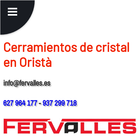
Cerramientos de cristal
en Oristà
info@fervalles.es
627 964 177
-
937 299 718