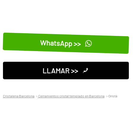
WhatsApp >>
LLAMAR >>
Cristaleria Barcelona
Cerramientos cristal templado en Barcelona
Oristà