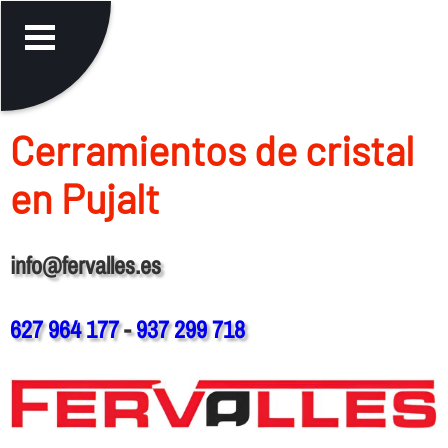
Cerramientos de cristal
en Pujalt
info@fervalles.es
627 964 177
-
937 299 718