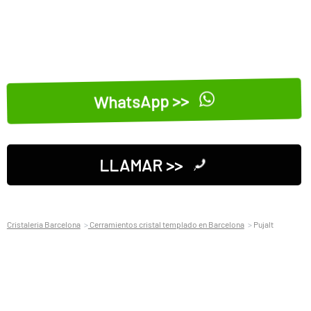
WhatsApp >>
LLAMAR >>
Cristaleria Barcelona
Cerramientos cristal templado en Barcelona
Pujalt