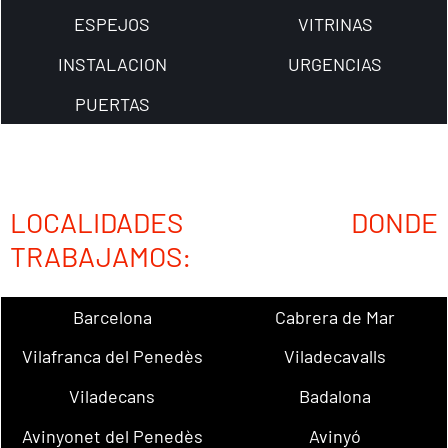
ESPEJOS
VITRINAS
INSTALACION
URGENCIAS
PUERTAS
LOCALIDADES DONDE
TRABAJAMOS:
Barcelona
Cabrera de Mar
Vilafranca del Penedès
Viladecavalls
Viladecans
Badalona
Avinyonet del Penedès
Avinyó