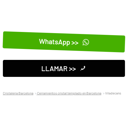
WhatsApp >>
LLAMAR >>
Cristaleria Barcelona
Cerramientos cristal templado en Barcelona
Viladecans