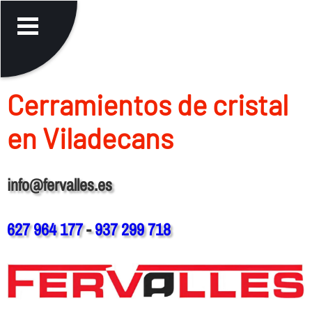
Cerramientos de cristal
en Viladecans
info@fervalles.es
627 964 177
-
937 299 718