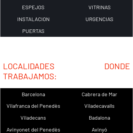
ESPEJOS
VITRINAS
INSTALACION
URGENCIAS
PUERTAS
LOCALIDADES DONDE
TRABAJAMOS:
Barcelona
Cabrera de Mar
Vilafranca del Penedès
Viladecavalls
Viladecans
Badalona
Avinyonet del Penedès
Avinyó