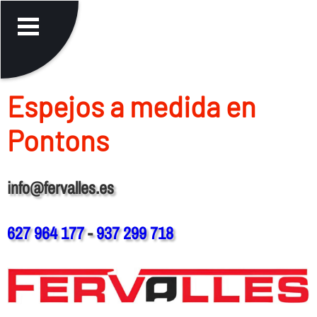
Espejos a medida en
Pontons
info@fervalles.es
627 964 177
-
937 299 718