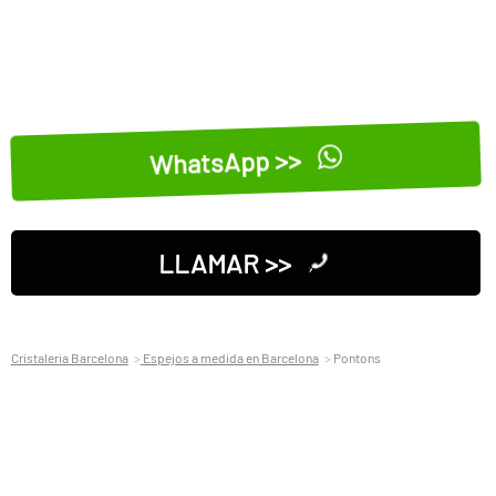
WhatsApp >>
LLAMAR >>
Cristaleria Barcelona
Espejos a medida en Barcelona
Pontons