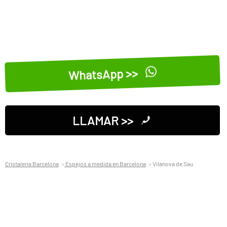
WhatsApp >>
LLAMAR >>
Cristaleria Barcelona
Espejos a medida en Barcelona
Vilanova de Sau