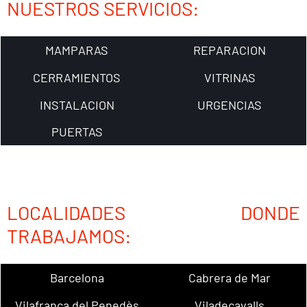
NUESTROS SERVICIOS:
MAMPARAS
REPARACION
CERRAMIENTOS
VITRINAS
INSTALACION
URGENCIAS
PUERTAS
LOCALIDADES DONDE
TRABAJAMOS:
Barcelona
Cabrera de Mar
Vilafranca del Penedès
Viladecavalls