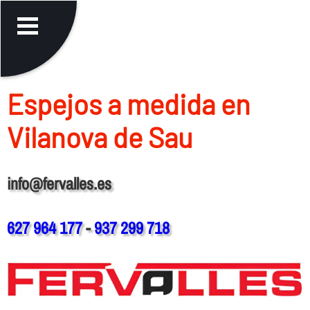
Espejos a medida en
Vilanova de Sau
info@fervalles.es
627 964 177
-
937 299 718