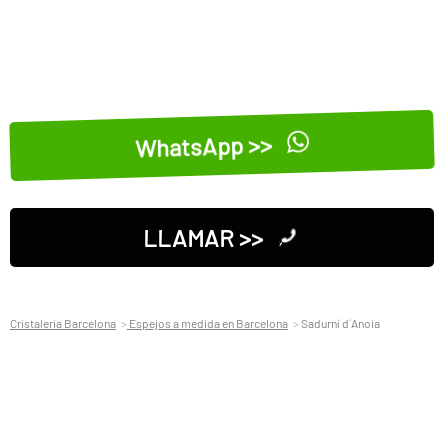
WhatsApp >>
LLAMAR >>
Cristaleria Barcelona
Espejos a medida en Barcelona
Sadurní d´Anoia