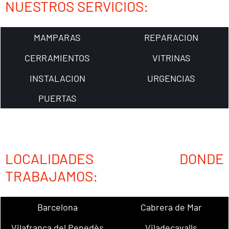
NUESTROS SERVICIOS:
MAMPARAS
REPARACION
CERRAMIENTOS
VITRINAS
INSTALACION
URGENCIAS
PUERTAS
LOCALIDADES DONDE
TRABAJAMOS:
Barcelona
Cabrera de Mar
Vilafranca del Penedès
Viladecavalls